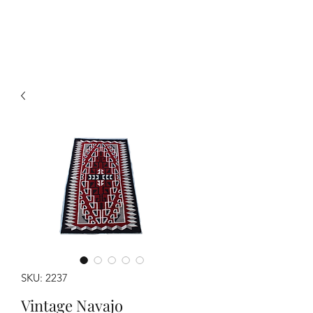
Y&R Nalbandian
SKU: 2237
Vintage Navajo