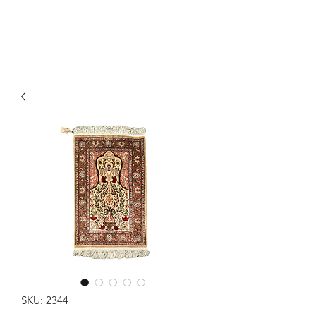
Y&R Nalbandian
SKU: 2344