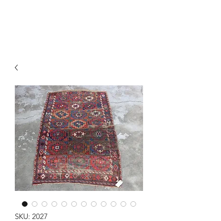
Y&R Nalbandian
SKU: 2027