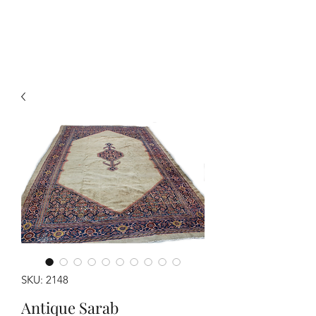
Y&R Nalbandian
SKU: 2148
Antique Sarab