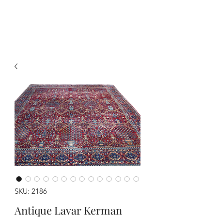
Y&R Nalbandian
SKU: 2186
Antique Lavar Kerman