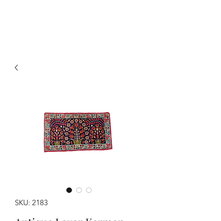
Y&R Nalbandian
SKU: 2183