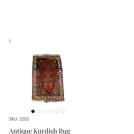
Y&R Nalbandian
SKU: 2202
Antique Kurdish Rug