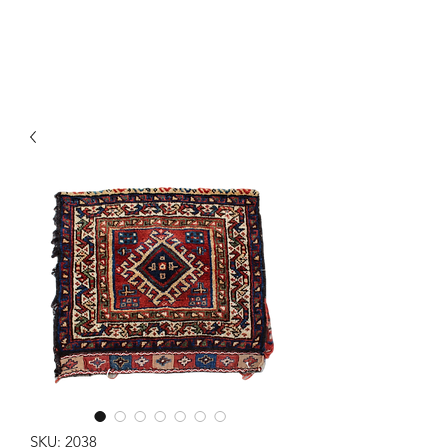
Y&R Nalbandian
SKU: 2038